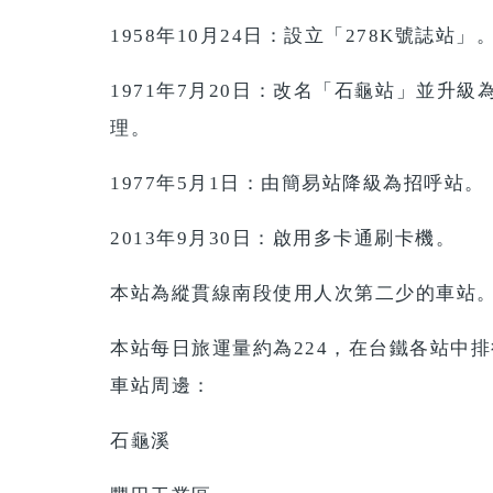
1958年10月24日：設立「278K號誌站」
1971年7月20日：改名「石龜站」並升
理。
1977年5月1日：由簡易站降級為招呼站。
2013年9月30日：啟用多卡通刷卡機。
本站為縱貫線南段使用人次第二少的車站。根
本站每日旅運量約為224，在台鐵各站中排
車站周邊：
石龜溪