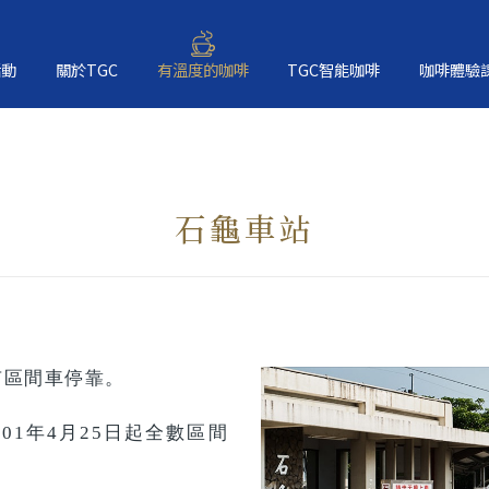
活動
關於TGC
有溫度的咖啡
TGC智能咖啡
咖啡體驗
石龜車站
有區間車停靠。
01年4月25日起全數區間