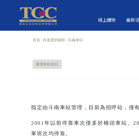
線上購物
最新
首頁
有溫度的咖啡
石龜車站
暖雲林好節日
指定由斗南車站管理，目前為招呼站，僅
2001年以前停靠車次僅多於橋頭車站。20
車班次均停靠。