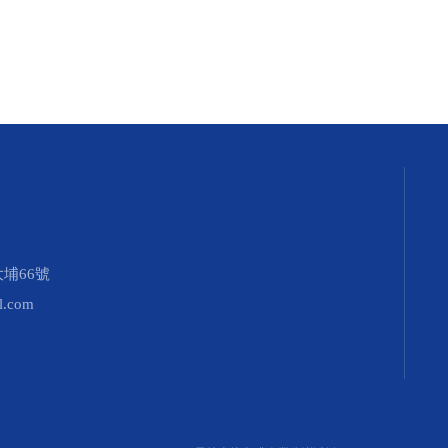
埔66號
l.com