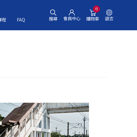
0
會員中心
語言
搜尋
購物車
課程
FAQ