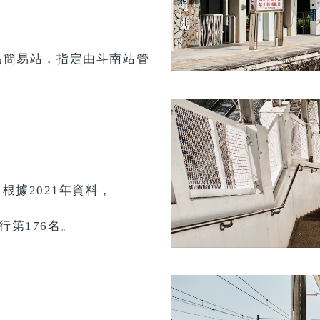
。
級為簡易站，指定由斗南站管
據2021年資料，
行第176名。