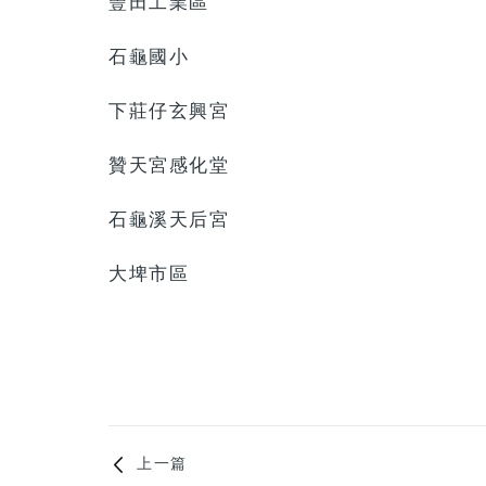
豐田工業區
石龜國小
下莊仔玄興宮
贊天宮感化堂
石龜溪天后宮
大埤市區
上一篇