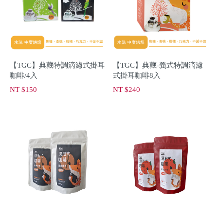
【TGC】典藏特調滴濾式掛耳
【TGC】典藏-義式特調滴濾
咖啡/4入
式掛耳咖啡8入
NT $150
NT $240