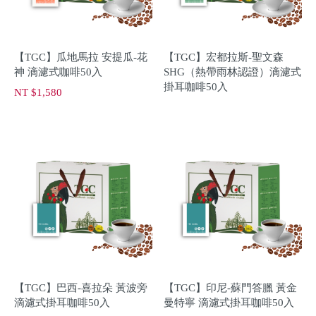
【TGC】瓜地馬拉 安提瓜-花
【TGC】宏都拉斯-聖文森
神 滴濾式咖啡50入
SHG（熱帶雨林認證）滴濾式
掛耳咖啡50入
NT $1,580
【TGC】巴西-喜拉朵 黃波旁
【TGC】印尼-蘇門答臘 黃金
滴濾式掛耳咖啡50入
曼特寧 滴濾式掛耳咖啡50入