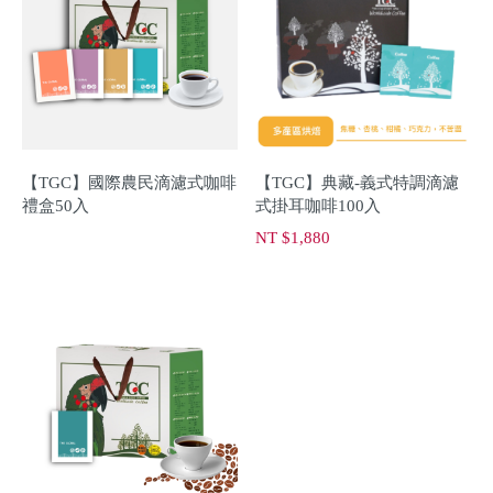
【TGC】國際農民滴濾式咖啡
【TGC】典藏-義式特調滴濾
禮盒50入
式掛耳咖啡100入
NT $1,880