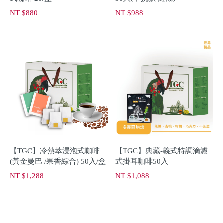
NT $880
NT $988
【TGC】冷熱萃浸泡式咖啡
【TGC】典藏-義式特調滴濾
(黃金曼巴 /果香綜合) 50入/盒
式掛耳咖啡50入
NT $1,288
NT $1,088