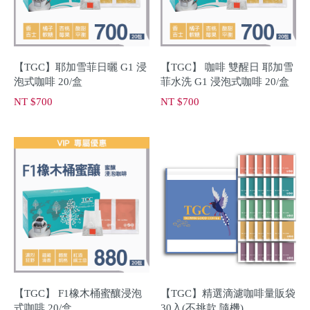
【TGC】耶加雪菲日曬 G1 浸
【TGC】 咖啡 雙醒日 耶加雪
泡式咖啡 20/盒
菲水洗 G1 浸泡式咖啡 20/盒
NT $700
NT $700
【TGC】 F1橡木桶蜜釀浸泡
【TGC】精選滴濾咖啡量販袋
式咖啡 20/盒
30入(不挑款 隨機)