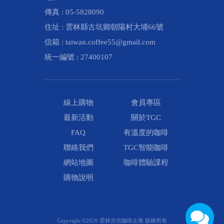
傳真 :
05-5828090
住址 :
雲林縣
古坑鄉
朝陽村大埔66號
信箱 :
taiwan.coffee55@gmail.com
統一編號 :
27400107
線上購物
會員專區
最新活動
關於TGC
FAQ
有溫度的咖啡
聯絡我們
TGC智能咖啡
網站地圖
咖啡體驗課程
購物說明
Copyright ©2026 雲林古坑咖啡企業 版權所有