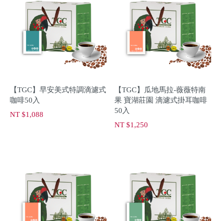
【TGC】早安美式特調滴濾式
【TGC】瓜地馬拉-薇薇特南
咖啡50入
果 寶湖莊園 滴濾式掛耳咖啡
50入
NT $1,088
NT $1,250