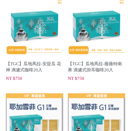
【TGC】瓜地馬拉-安提瓜 花
【TGC】瓜地馬拉-薇薇特南
神 滴濾式咖啡20入
果 滴濾式掛耳咖啡20入
NT $750
NT $750