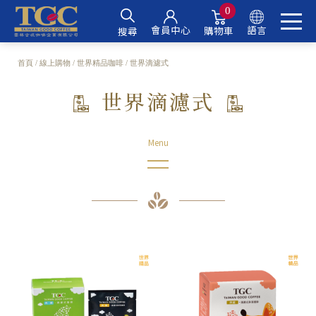
0
會員中心
語言
購物車
搜尋
首頁
線上購物
世界精品咖啡
世界滴濾式
世界滴濾式
世界滴濾式
世界咖啡豆