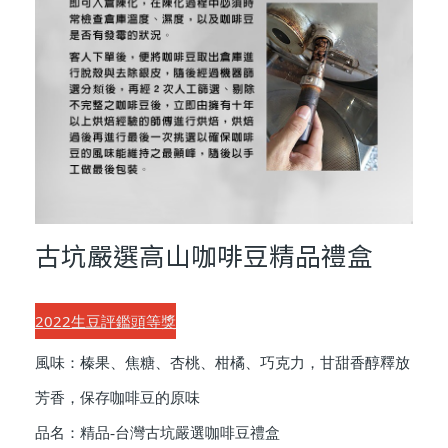
古坑嚴選高山咖啡豆精品禮盒
2022生豆評鑑頭等獎
風味：榛果、焦糖、杏桃、柑橘、巧克力，甘甜香醇釋放
芳香，保存咖啡豆的原味
品名：精品-台灣古坑嚴選咖啡豆禮盒