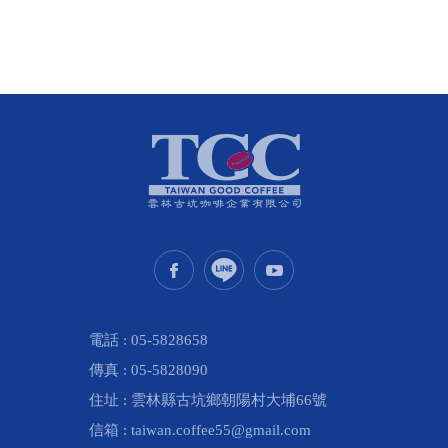
電話 :
05-5828658
傳真 :
05-5828090
住址 :
雲林縣
古坑鄉
朝陽村大埔66號
信箱 :
taiwan.coffee55@gmail.com