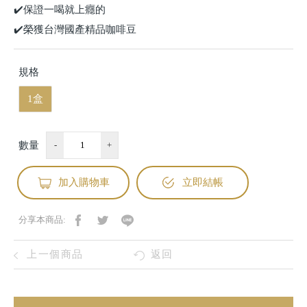
✔️保證一喝就上癮的
✔️榮獲台灣國產精品咖啡豆
規格
1盒
數量
-
+
加入購物車
立即結帳
分享本商品:
上一個商品
返回