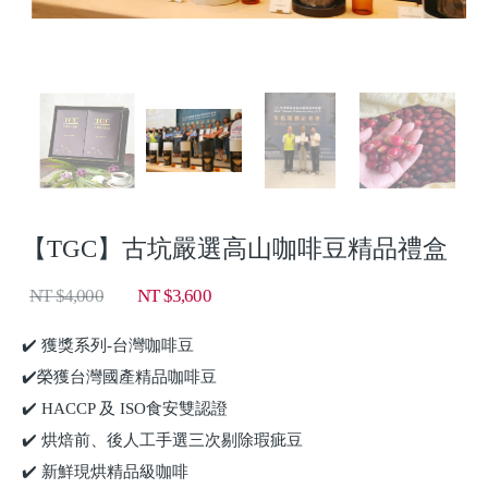
【TGC】古坑嚴選高山咖啡豆精品禮盒
NT $4,000
NT $3,600
✔️ 獲獎系列-台灣咖啡豆
✔️榮獲台灣國產精品咖啡豆
✔️ HACCP 及 ISO食安雙認證
✔️ 烘焙前、後人工手選三次剔除瑕疵豆
✔️ 新鮮現烘精品級咖啡