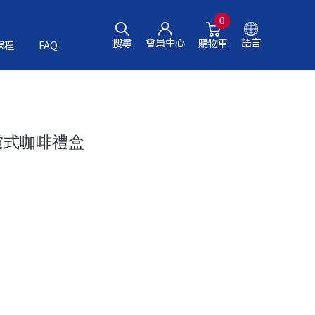
0
會員中心
語言
搜尋
購物車
課程
FAQ
濾式咖啡禮盒