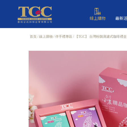
線上購物
最新
首頁
線上購物
伴手禮專區
【TGC】 台灣粉鵲滴濾式咖啡禮盒