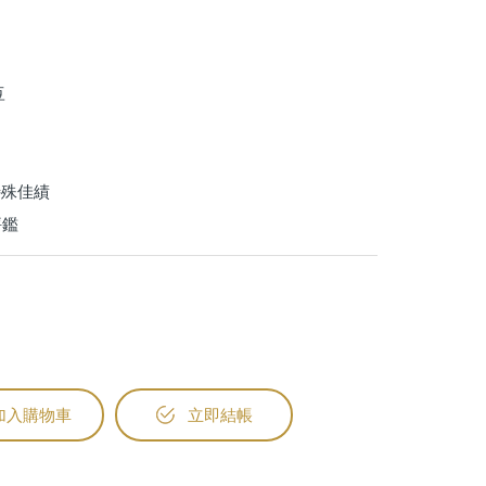
豆
特殊佳績
評鑑
加入購物車
立即結帳