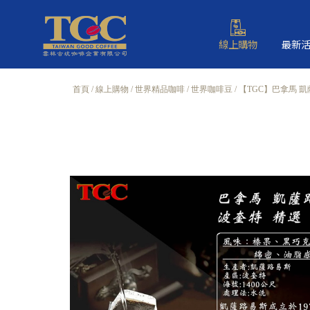
線上購物
最新
首頁
線上購物
世界精品咖啡
世界咖啡豆
【TGC】巴拿馬 凱